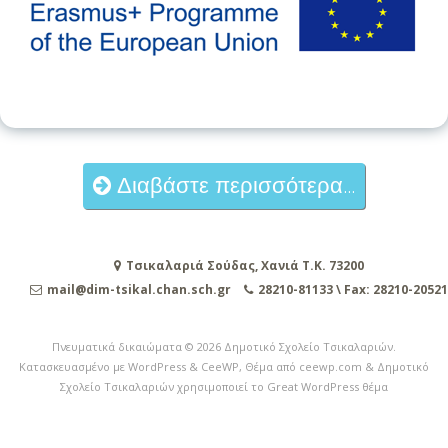
Διαβάστε περισσότερα...
Τσικαλαριά Σούδας, Χανιά Τ.Κ. 73200
mail@dim-tsikal.chan.sch.gr
28210-81133 \ Fax: 28210-20521
Πνευματικά δικαιώματα © 2026
Δημοτικό Σχολείο Τσικαλαριών
.
Κατασκευασμένο με WordPress
&
CeeWP,
Θέμα από ceewp.com
&
Δημοτικό
Σχολείο Τσικαλαριών χρησιμοποιεί το Great WordPress θέμα