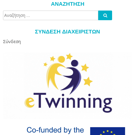
ΑΝΑΖΉΤΗΣΗ
Αναζήτηση
Αναζήτηση
για:
ΣΎΝΔΕΣΗ ΔΙΑΧΕΙΡΙΣΤΏΝ
Σύνδεση