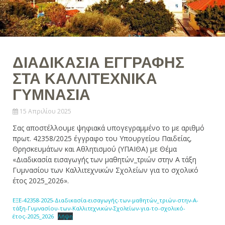
ΔΙΑΔΙΚΑΣΙΑ ΕΓΓΡΑΦΗΣ
ΣΤΑ ΚΑΛΛΙΤΕΧΝΙΚΑ
ΓΥΜΝΑΣΙΑ
15 Απριλίου 2025
Σας αποστέλλουμε ψηφιακά υπογεγραμμένο το με αριθμό
πρωτ. 42358/2025 έγγραφο του Υπουργείου Παιδείας,
Θρησκευμάτων και Αθλητισμού (ΥΠΑΙΘΑ) με Θέμα
«Διαδικασία εισαγωγής των μαθητών_τριών στην Α τάξη
Γυμνασίου των Καλλιτεχνικών Σχολείων για το σχολικό
έτος 2025_2026».
ΕΞΕ-42358-2025-Διαδικασία-εισαγωγής-των-μαθητών_τριών-στην-Α-
τάξη-Γυμνασίου-των-Καλλιτεχνικών-Σχολείων-για-το-σχολικό-
έτος-2025_2026
Λήψη