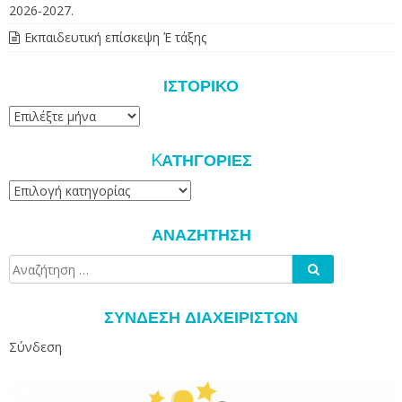
2026-2027.
Εκπαιδευτική επίσκεψη Έ τάξης
ΙΣΤΟΡΙΚΌ
Ιστορικό
KΑΤΗΓΟΡΊΕΣ
Kατηγορίες
ΑΝΑΖΉΤΗΣΗ
Αναζήτηση
Αναζήτηση
για:
ΣΎΝΔΕΣΗ ΔΙΑΧΕΙΡΙΣΤΏΝ
Σύνδεση