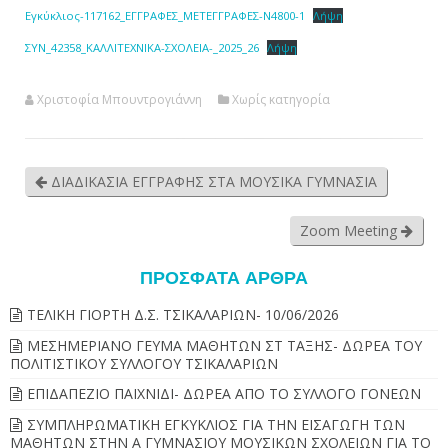
Εγκύκλιος-117162_ΕΓΓΡΑΦΕΣ_ΜΕΤΕΓΓΡΑΦΕΣ-Ν4800-1
Λήψη
ΣΥΝ_42358_ΚΑΛΛΙΤΕΧΝΙΚΑ-ΣΧΟΛΕΙΑ-_2025_26
Λήψη
Χριστοφία Μπουντρογιάννη
Χωρίς κατηγορία
ΔΙΑΔΙΚΑΣΙΑ ΕΓΓΡΑΦΗΣ ΣΤΑ ΜΟΥΣΙΚΑ ΓΥΜΝΑΣΙΑ
Zoom Meeting
ΠΡΌΣΦΑΤΑ ΆΡΘΡΑ
ΤΕΛΙΚΗ ΓΙΟΡΤΗ Δ.Σ. ΤΣΙΚΑΛΑΡΙΩΝ- 10/06/2026
ΜΕΣΗΜΕΡΙΑΝΟ ΓΕΥΜΑ ΜΑΘΗΤΩΝ ΣΤ ΤΑΞΗΣ- ΔΩΡΕΑ ΤΟΥ
ΠΟΛΙΤΙΣΤΙΚΟΥ ΣΥΛΛΟΓΟΥ ΤΣΙΚΑΛΑΡΙΩΝ
ΕΠΙΔΑΠΕΖΙΟ ΠΑΙΧΝΙΔΙ- ΔΩΡΕΑ ΑΠΟ ΤΟ ΣΥΛΛΟΓΟ ΓΟΝΕΩΝ
ΣΥΜΠΛΗΡΩΜΑΤΙΚΗ ΕΓΚΥΚΛΙΟΣ ΓΙΑ ΤΗΝ ΕΙΣΑΓΩΓΗ ΤΩΝ
ΜΑΘΗΤΩΝ ΣΤΗΝ Α ΓΥΜΝΑΣΙΟΥ ΜΟΥΣΙΚΩΝ ΣΧΟΛΕΙΩΝ ΓΙΑ ΤΟ