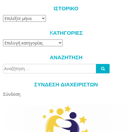
ΙΣΤΟΡΙΚΌ
Ιστορικό
KΑΤΗΓΟΡΊΕΣ
Kατηγορίες
ΑΝΑΖΉΤΗΣΗ
Αναζήτηση
Αναζήτηση
για:
ΣΎΝΔΕΣΗ ΔΙΑΧΕΙΡΙΣΤΏΝ
Σύνδεση