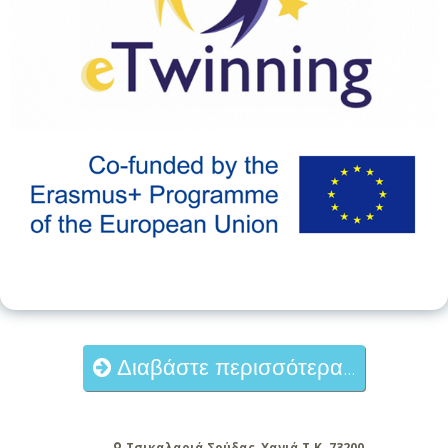
Διαβάστε περισσότερα...
Τσικαλαριά Σούδας, Χανιά Τ.Κ. 73200