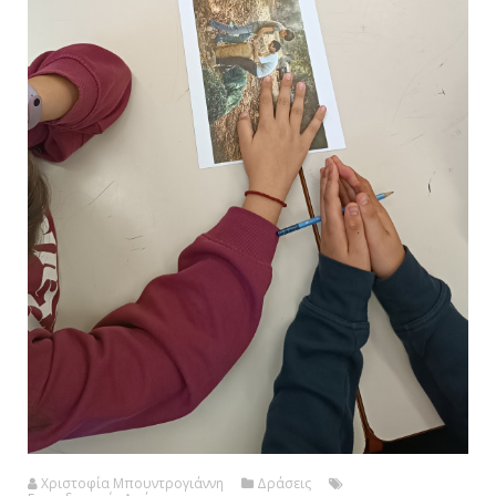
Χριστοφία Μπουντρογιάννη
Δράσεις