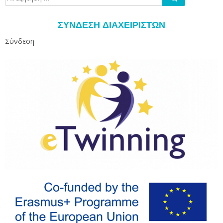
για:
ΣΎΝΔΕΣΗ ΔΙΑΧΕΙΡΙΣΤΏΝ
Σύνδεση