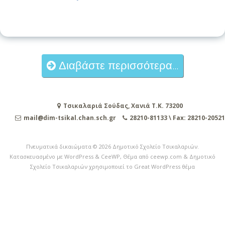
Διαβάστε περισσότερα...
Τσικαλαριά Σούδας, Χανιά Τ.Κ. 73200
mail@dim-tsikal.chan.sch.gr
28210-81133 \ Fax: 28210-20521
Πνευματικά δικαιώματα © 2026
Δημοτικό Σχολείο Τσικαλαριών
.
Κατασκευασμένο με WordPress
&
CeeWP,
Θέμα από ceewp.com
&
Δημοτικό
Σχολείο Τσικαλαριών χρησιμοποιεί το Great WordPress θέμα