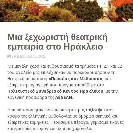
Μια ξεχωριστή θεατρική
εμπειρία στο Ηράκλειο
29 Δεκεμβρίου 2025
Με μεγάλη χαρά και ενθουσιασμό τα τμήματα Γ1, Δ1 και Ε2
του σχολείο μας επιλέχθηκαν να παρακολουθήσουν τη
θεατρική παράσταση
«Περσέας και Μέδουσα»
, μια
εξαιρετική παραγωγή που πραγματοποιήθηκε στο
Πολιτιστικό Συνεδριακό Κέντρο Ηρακλείου
, με την
ευγενική προσφορά της
AEGEAN
.
Η παράσταση ήταν εντυπωσιακή και μας ταξίδεψε στον
κόσμο της ελληνικής μυθολογίας με όμορφα σκηνικά και
εξαιρετικές ερμηνείες. Περάσαμε υπέροχα, γεμίσαμε εικόνες
και εμπειρίες και φύγαμε όλοι με χαμόγελα.