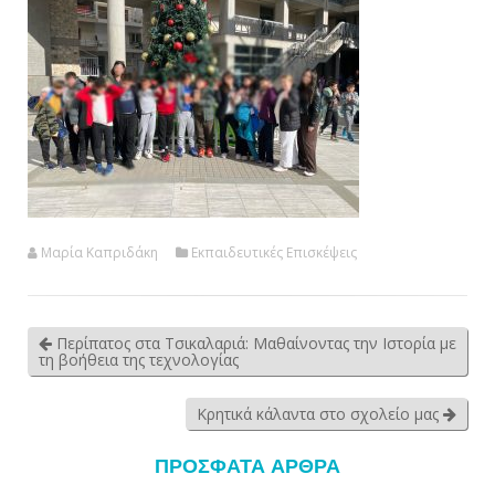
Μαρία Καπριδάκη
Εκπαιδευτικές Επισκέψεις
Περίπατος στα Τσικαλαριά: Μαθαίνοντας την Ιστορία με
τη βοήθεια της τεχνολογίας
Κρητικά κάλαντα στο σχολείο μας
ΠΡΌΣΦΑΤΑ ΆΡΘΡΑ