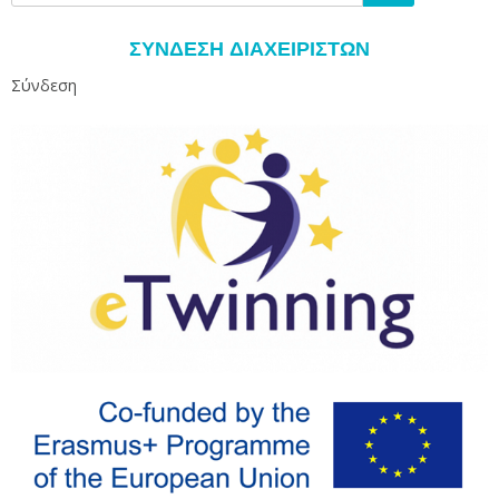
για:
ΣΎΝΔΕΣΗ ΔΙΑΧΕΙΡΙΣΤΏΝ
Σύνδεση