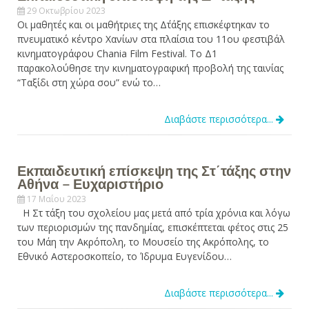
29 Οκτωβρίου 2023
Οι μαθητές και οι μαθήτριες της Δ΄τάξης επισκέφτηκαν το
πνευματικό κέντρο Χανίων στα πλαίσια του 11ου φεστιβάλ
κινηματογράφου Chania Film Festival. Το Δ1
παρακολούθησε την κινηματογραφική προβολή της ταινίας
“Ταξίδι στη χώρα σου” ενώ το…
Διαβάστε περισσότερα...
Εκπαιδευτική επίσκεψη της Στ΄τάξης στην
Αθήνα – Ευχαριστήριο
17 Μαΐου 2023
Η Στ τάξη του σχολείου μας μετά από τρία χρόνια και λόγω
των περιορισμών της πανδημίας, επισκέπτεται φέτος στις 25
του Μάη την Ακρόπολη, το Μουσείο της Ακρόπολης, το
Εθνικό Αστεροσκοπείο, το Ίδρυμα Ευγενίδου…
Διαβάστε περισσότερα...