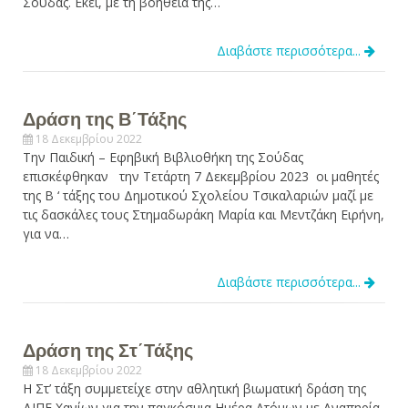
Σούδας. Εκεί, με τη βοήθεια της…
Διαβάστε περισσότερα...
Δράση της Β΄Τάξης
18 Δεκεμβρίου 2022
Την Παιδική – Εφηβική Βιβλιοθήκη της Σούδας
επισκέφθηκαν την Τετάρτη 7 Δεκεμβρίου 2023 οι μαθητές
της Β ‘ τάξης του Δημοτικού Σχολείου Τσικαλαριών μαζί με
τις δασκάλες τους Στημαδωράκη Μαρία και Μεντζάκη Ειρήνη,
για να…
Διαβάστε περισσότερα...
Δράση της Στ΄Τάξης
18 Δεκεμβρίου 2022
Η Στ’ τάξη συμμετείχε στην αθλητική βιωματική δράση της
ΔΙΠΕ Χανίων για την παγκόσμια Ημέρα Ατόμων με Αναπηρία