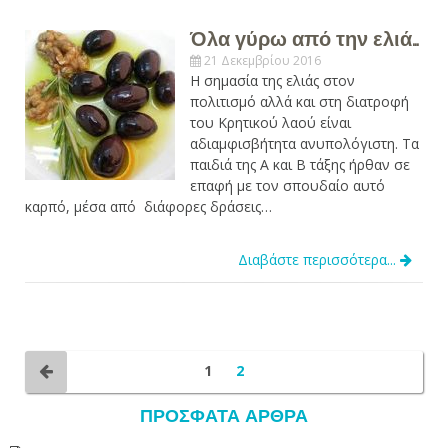
Όλα γύρω από την ελιά…
21 Δεκεμβρίου 2016
Η σημασία της ελιάς στον
πολιτισμό αλλά και στη διατροφή
του Κρητικού λαού είναι
αδιαμφισβήτητα ανυπολόγιστη. Tα
παιδιά της Α και Β τάξης ήρθαν σε
επαφή με τον σπουδαίο αυτό
καρπό, μέσα από διάφορες δράσεις…
Διαβάστε περισσότερα...
1
2
ΠΡΌΣΦΑΤΑ ΆΡΘΡΑ