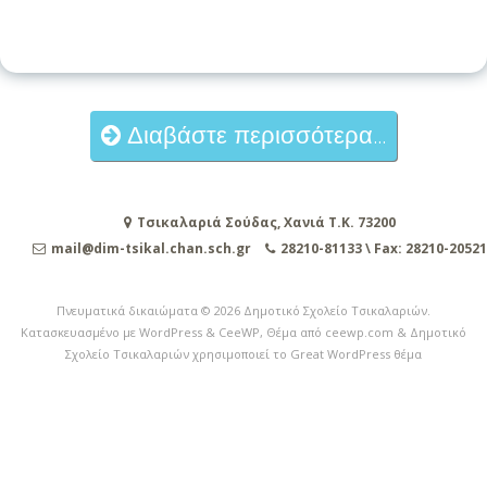
Διαβάστε περισσότερα...
Τσικαλαριά Σούδας, Χανιά Τ.Κ. 73200
mail@dim-tsikal.chan.sch.gr
28210-81133 \ Fax: 28210-20521
Πνευματικά δικαιώματα © 2026
Δημοτικό Σχολείο Τσικαλαριών
.
Κατασκευασμένο με WordPress
&
CeeWP,
Θέμα από ceewp.com
&
Δημοτικό
Σχολείο Τσικαλαριών χρησιμοποιεί το Great WordPress θέμα