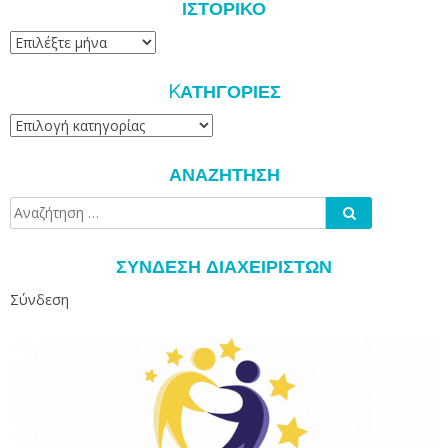
ΙΣΤΟΡΙΚΌ
Ιστορικό
KΑΤΗΓΟΡΊΕΣ
Kατηγορίες
ΑΝΑΖΉΤΗΣΗ
Αναζήτηση
Αναζήτηση
για:
ΣΎΝΔΕΣΗ ΔΙΑΧΕΙΡΙΣΤΏΝ
Σύνδεση