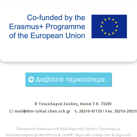
Διαβάστε περισσότερα...
Τσικαλαριά Σούδας, Χανιά Τ.Κ. 73200
mail@dim-tsikal.chan.sch.gr
28210-81133 \ Fax: 28210-20521
Πνευματικά δικαιώματα © 2026
Δημοτικό Σχολείο Τσικαλαριών
.
Κατασκευασμένο με WordPress
&
CeeWP,
Θέμα από ceewp.com
&
Δημοτικό