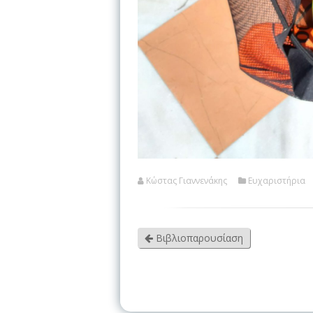
Κώστας Γιαννενάκης
Ευχαριστήρια
Βιβλιοπαρουσίαση