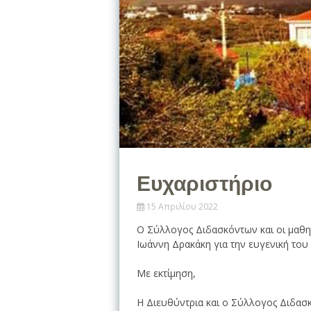
Ευχαριστήριο
15 Απριλίου 2022
Ο Σύλλογος Διδασκόντων και οι μαθητ
Ιωάννη Δρακάκη για την ευγενική του
Με εκτίμηση,
Η Διευθύντρια και ο Σύλλογος Διδασ