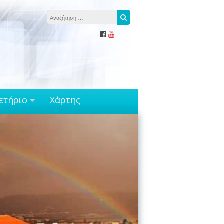
Αναζήτηση για:
Αναζήτηση
ετήριο
Χάρτης