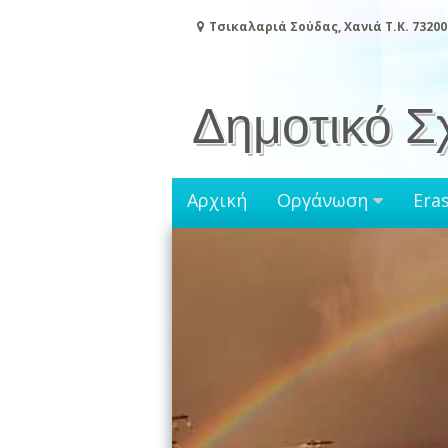
Μετάβαση
Τσικαλαριά Σούδας, Χανιά Τ.Κ. 73200
στο
περιεχόμενο
Δημοτικό Σ
Αρχική
Οργάνωση
Era