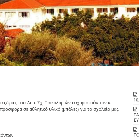
10
ες/τριες του Δημ. Σχ. Τσικαλαριών ευχαριστούν τον κ.
 προσφορά σε αθλητικό υλικό (μπάλες) για το σχολείο μας.
ΤΑ
ΣΥ
ΤΟ
κόντων.