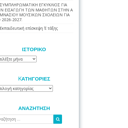
ΣΥΜΠΛΗΡΩΜΑΤΙΚΗ ΕΓΚΥΚΛΙΟΣ ΓΙΑ
Ν ΕΙΣΑΓΩΓΗ ΤΩΝ ΜΑΘΗΤΩΝ ΣΤΗΝ Α
ΜΝΑΣΙΟΥ ΜΟΥΣΙΚΩΝ ΣΧΟΛΕΙΩΝ ΓΙΑ
 2026-2027.
Εκπαιδευτική επίσκεψη Έ τάξης
ΙΣΤΟΡΙΚΌ
τορικό
KΑΤΗΓΟΡΊΕΣ
τηγορίες
ΑΝΑΖΉΤΗΣΗ
Αναζήτηση
Αναζήτηση
για: